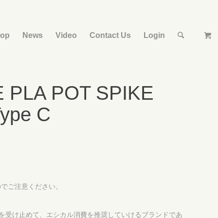
op
News
Video
Contact Us
Login
 PLA POT SPIKE
ype C
のでご注意ください。
境問題を受け止めて、エシカル消費を推奨していけるブランドであ