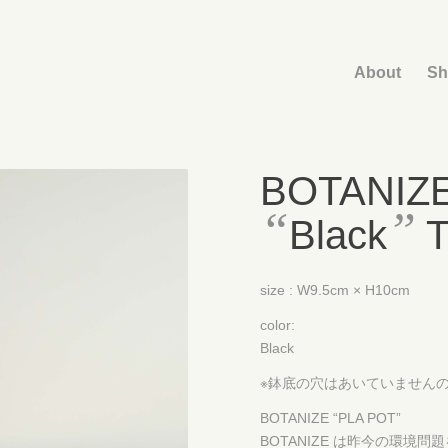
About
Sh
BOTANIZE
“
”
Black
T
size : W9.5cm × H10cm
color:
Black
※鉢底の穴はあいていません
BOTANIZE “PLA POT”
BOTANIZE は昨今の環