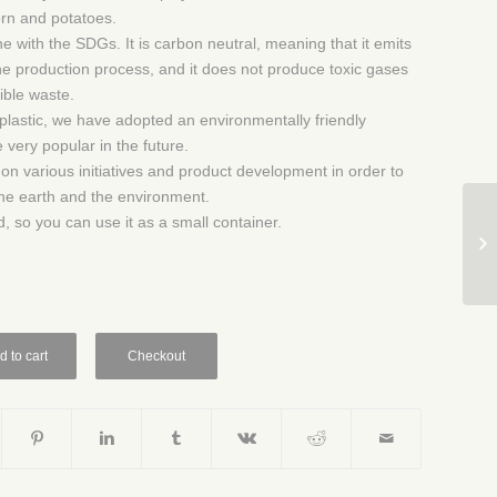
orn and potatoes.
 line with the SDGs. It is carbon neutral, meaning that it emits
he production process, and it does not produce toxic gases
ible waste.
plastic, we have adopted an environmentally friendly
e very popular in the future.
 on various initiatives and product development in order to
 the earth and the environment.
, so you can use it as a small container.
d to cart
Checkout