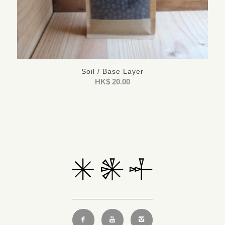
Soil / Base Layer
HK$
20.00