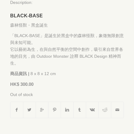
Description:
BLACK-BASE
森林怪獸・黑盒誕生
「BLACK-BASE」是誕生於黑盒中的森林怪獸，象徵無限創意
與未知可能。
它以藝術為生，在與自然平衡的空間中創作，吸引來自世界各
地的目光，由 Outdoor Monster 詮釋 BLACK Design 精神而
生。
商品資訊 |
8 x 8 x 12 cm
HK$
300.00
Out of stock