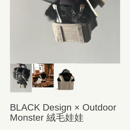
BLACK Design × Outdoor
Monster 絨毛娃娃